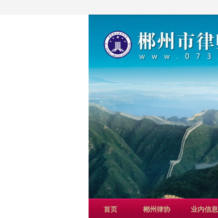
首页
郴州律协
业内信息